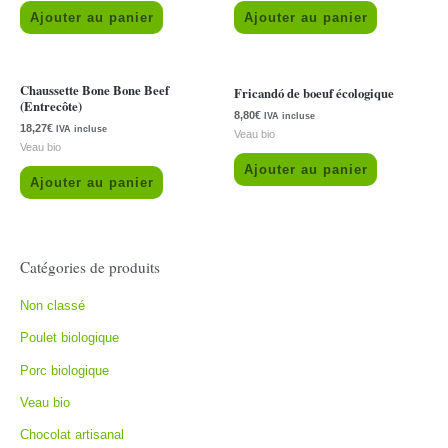
Ajouter au panier
Ajouter au panier
Chaussette Bone Bone Beef
Fricandó de boeuf écologique
(Entrecôte)
8,80
€
IVA incluse
18,27
€
IVA incluse
Veau bio
Veau bio
Ajouter au panier
Ajouter au panier
Catégories de produits
Non classé
Poulet biologique
Porc biologique
Veau bio
Chocolat artisanal