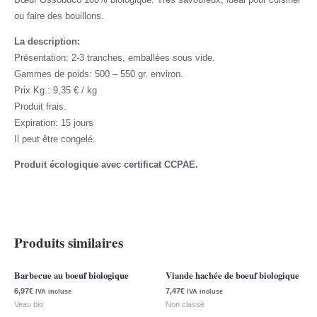
ou faire des bouillons.
La description:
Présentation: 2-3 tranches, emballées sous vide.
Gammes de poids: 500 – 550 gr. environ.
Prix ​​Kg.: 9,35 € / kg
Produit frais.
Expiration: 15 jours
Il peut être congelé.
Produit écologique avec certificat CCPAE.
Produits similaires
Barbecue au boeuf biologique
Viande hachée de boeuf biologique
6,97
€
7,47
€
IVA incluse
IVA incluse
Veau bio
Non classé