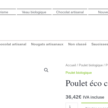
urisme
Veau biologique
Chocolat artisanal
Nouve
ocolat artisanal
Nougats artisanaux
Non classé
Saucisses
Accueil
/
Poulet biologique
/ P
Poulet biologique
Poulet éco 
36,42
€
IVA incluse
quantité