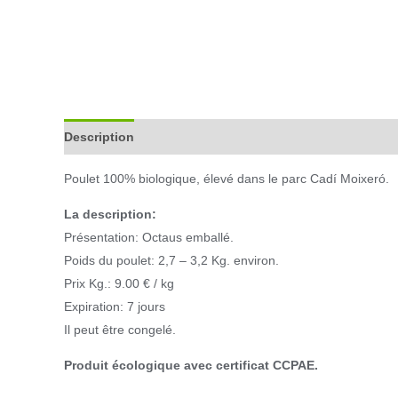
Description
Informations complémentaires
Poulet 100% biologique, élevé dans le parc Cadí Moixeró.
La description:
Présentation: Octaus emballé.
Poids du poulet: 2,7 – 3,2 Kg. environ.
Prix ​​Kg.: 9.00 € / kg
Expiration: 7 jours
Il peut être congelé.
Produit écologique avec certificat CCPAE.