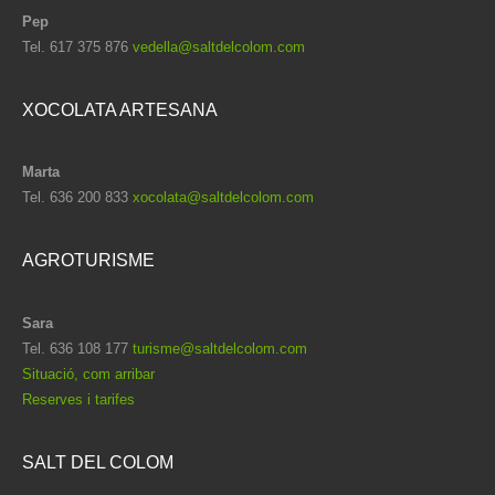
Pep
Tel. 617 375 876
vedella@saltdelcolom.com
XOCOLATA ARTESANA
Marta
Tel. 636 200 833
xocolata@saltdelcolom.com
AGROTURISME
Sara
Tel. 636 108 177
turisme@saltdelcolom.com
Situació, com arribar
Reserves i tarifes
SALT DEL COLOM